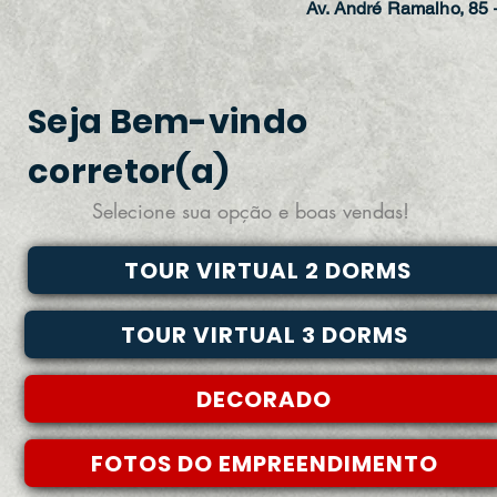
Av. André Ramalho, 85 
Seja Bem-vindo
corretor(a)
Selecione sua opção e boas vendas!
TOUR VIRTUAL 2 DORMS
TOUR VIRTUAL 3 DORMS
DECORADO
FOTOS DO EMPREENDIMENTO