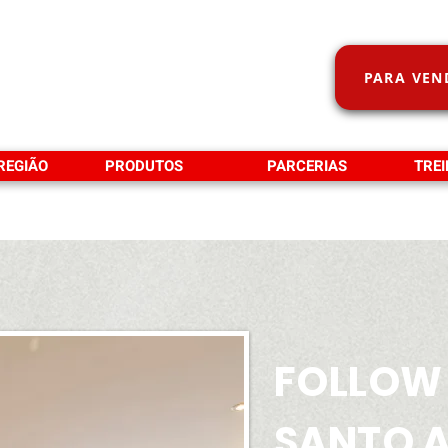
PARA VEN
 REGIÃO
PRODUTOS
PARCERIAS
TRE
FOLLOW
SANTO 