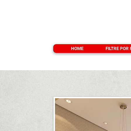
HOME
FILTRE POR
< Voltar