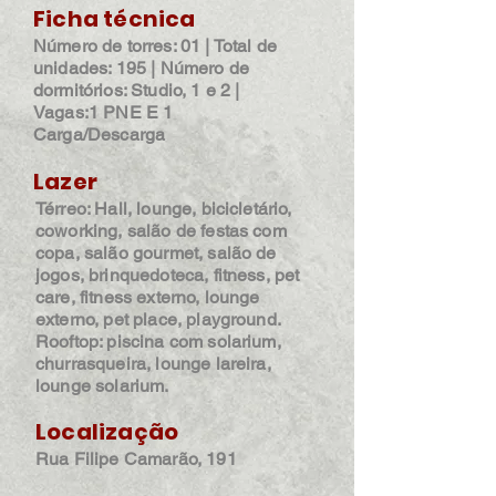
Ficha técnica
Número de torres: 01 | Total de
unidades: 195 | Número de
dormitórios: Studio, 1 e 2 |
Vagas:1 PNE E 1
Carga/Descarga
Lazer
Térreo: Hall, lounge, bicicletário,
coworking, salão de festas com
copa, salão gourmet, salão de
jogos, brinquedoteca, fitness, pet
care, fitness externo, lounge
externo, pet place, playground.
Rooftop: piscina com solarium,
churrasqueira, lounge lareira,
lounge solarium.
Localização
Rua Filipe Camarão, 191