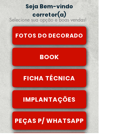
Seja Bem-vindo
corretor(a)
Selecione sua opção e boas vendas!
FOTOS DO DECORADO
BOOK
FICHA TÉCNICA
IMPLANTAÇÕES
PEÇAS P/ WHATSAPP