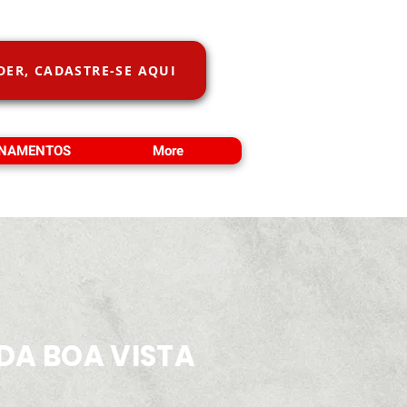
DER, CADASTRE-SE AQUI
INAMENTOS
More
 DA BOA VISTA