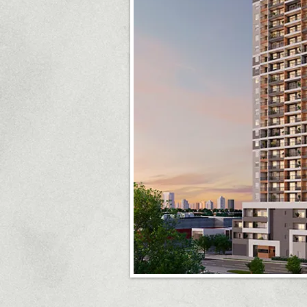
< Voltar