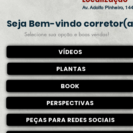
Av. Adolfo Pinheiro, 14
Seja Bem-vindo corretor(a
Selecione sua opção e boas vendas!
VÍDEOS
PLANTAS
BOOK
PERSPECTIVAS
PEÇAS PARA REDES SOCIAIS