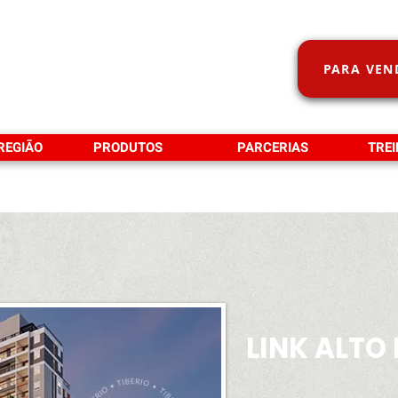
PARA VEN
 REGIÃO
PRODUTOS
PARCERIAS
TRE
LINK ALTO